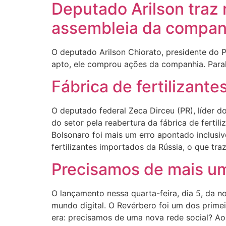
Deputado Arilson traz
assembleia da compan
O deputado Arilson Chiorato, presidente do P
apto, ele comprou ações da companhia. Paral
Fábrica de fertilizant
O deputado federal Zeca Dirceu (PR), líder d
do setor pela reabertura da fábrica de fertil
Bolsonaro foi mais um erro apontado inclusiv
fertilizantes importados da Rússia, o que tra
Precisamos de mais uma
O lançamento nessa quarta-feira, dia 5, da 
mundo digital. O Revérbero foi um dos primei
era: precisamos de uma nova rede social? A