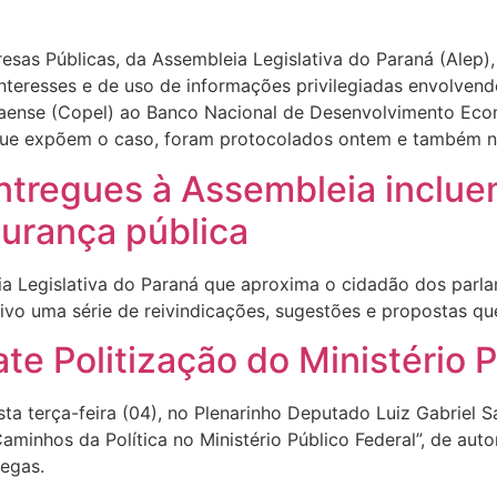
esas Públicas, da Assembleia Legislativa do Paraná (Alep)
 interesses e de uso de informações privilegiadas envolve
naense (Copel) ao Banco Nacional de Desenvolvimento Eco
que expõem o caso, foram protocolados ontem e também nes
ntregues à Assembleia inclue
gurança pública
eia Legislativa do Paraná que aproxima o cidadão dos parl
tivo uma série de reivindicações, sugestões e propostas q
te Politização do Ministério 
a terça-feira (04), no Plenarinho Deputado Luiz Gabriel S
minhos da Política no Ministério Público Federal”, de autor
iegas.