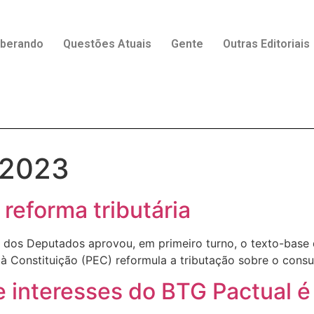
rberando
Questões Atuais
Gente
Outras Editoriais
 2023
reforma tributária
dos Deputados aprovou, em primeiro turno, o texto-base da
à Constituição (PEC) reformula a tributação sobre o cons
de interesses do BTG Pactual