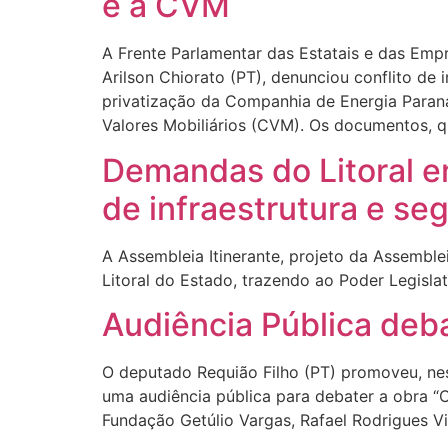
e à CVM
A Frente Parlamentar das Estatais e das Empr
Arilson Chiorato (PT), denunciou conflito de
privatização da Companhia de Energia Para
Valores Mobiliários (CVM). Os documentos, 
Demandas do Litoral e
de infraestrutura e se
A Assembleia Itinerante, projeto da Assembl
Litoral do Estado, trazendo ao Poder Legisla
Audiência Pública deba
O deputado Requião Filho (PT) promoveu, nest
uma audiência pública para debater a obra “Ca
Fundação Getúlio Vargas, Rafael Rodrigues V