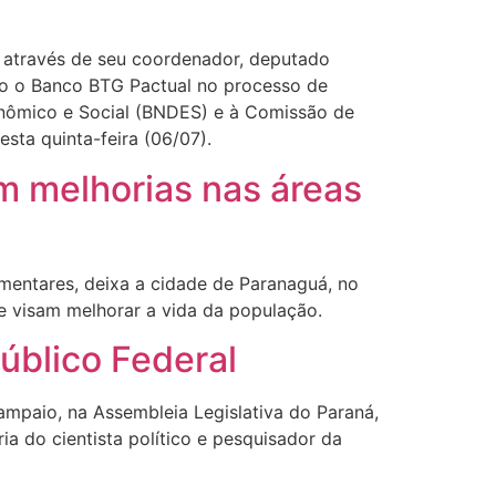
, através de seu coordenador, deputado
ndo o Banco BTG Pactual no processo de
nômico e Social (BNDES) e à Comissão de
ta quinta-feira (06/07).
m melhorias nas áreas
amentares, deixa a cidade de Paranaguá, no
ue visam melhorar a vida da população.
Público Federal
ampaio, na Assembleia Legislativa do Paraná,
ia do cientista político e pesquisador da