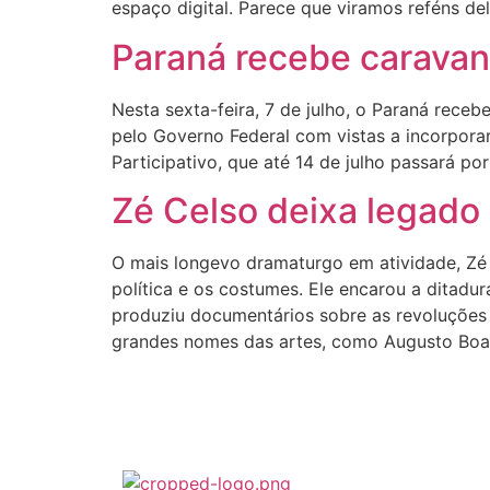
espaço digital. Parece que viramos reféns del
Paraná recebe caravana
Nesta sexta-feira, 7 de julho, o Paraná receb
pelo Governo Federal com vistas a incorporar
Participativo, que até 14 de julho passará po
Zé Celso deixa legado 
O mais longevo dramaturgo em atividade, Zé 
política e os costumes. Ele encarou a ditadur
produziu documentários sobre as revoluções
grandes nomes das artes, como Augusto Boal,