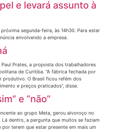
el e levará assunto à
 próxima segunda-feira, às 14h30. Para estar
denúncia envolvendo a empresa.
ná
 Paul Prates, a proposta dos trabalhadores
olitana de Curitiba. “A fábrica fechada por
 produtivo. O Brasil ficou refém dos
imento e preços praticados”, disse.
sim” e “não”
tencente ao grupo Meta, gerou alvoroço no
. Lá dentro, a pergunta que muitos se faziam
 por terem que estar presente em mais um