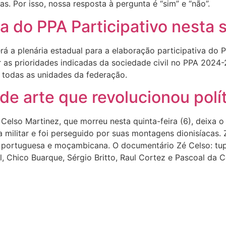
as. Por isso, nossa resposta à pergunta é “sim” e “não”.
 do PPA Participativo nesta 
erá a plenária estadual para a elaboração participativa do
 as prioridades indicadas da sociedade civil no PPA 2024-2
r todas as unidades da federação.
de arte que revolucionou polí
Celso Martinez, que morreu nesta quinta-feira (6), deixa 
a militar e foi perseguido por suas montagens dionisíacas. Z
 portuguesa e moçambicana. O documentário Zé Celso: tup
 Chico Buarque, Sérgio Britto, Raul Cortez e Pascoal da 