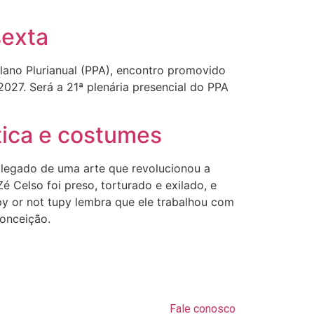
sexta
 Plano Plurianual (PPA), encontro promovido
027. Será a 21ª plenária presencial do PPA
tica e costumes
o legado de uma arte que revolucionou a
é Celso foi preso, torturado e exilado, e
y or not tupy lembra que ele trabalhou com
Conceição.
Fale conosco