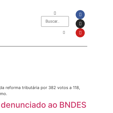
 reforma tributária por 382 votos a 118,
umo.
 é denunciado ao BNDES