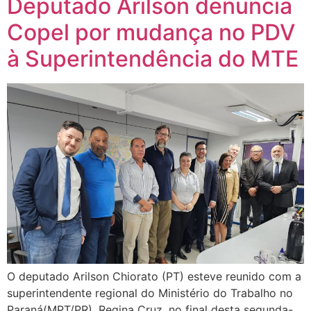
Deputado Arilson denuncia
Copel por mudança no PDV
à Superintendência do MTE
O deputado Arilson Chiorato (PT) esteve reunido com a
superintendente regional do Ministério do Trabalho no
Paraná(MPT/PR), Regina Cruz, no final desta segunda-