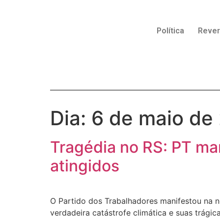
Política
Reve
Dia:
6 de maio de
Tragédia no RS: PT ma
atingidos
O Partido dos Trabalhadores manifestou na no
verdadeira catástrofe climática e suas trági