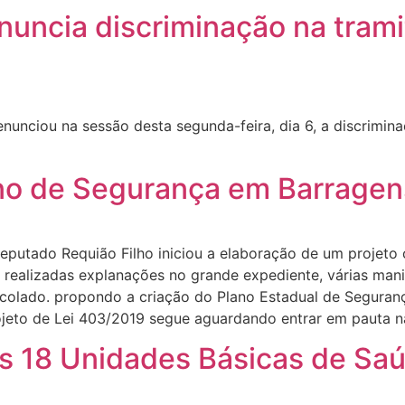
nuncia discriminação na trami
a
enunciou na sessão desta segunda-feira, dia 6, a discrimin
no de Segurança em Barragen
eputado Requião Filho iniciou a elaboração de um projeto
realizadas explanações no grande expediente, várias man
otocolado. propondo a criação do Plano Estadual de Segura
ojeto de Lei 403/2019 segue aguardando entrar em pauta na
is 18 Unidades Básicas de Saú