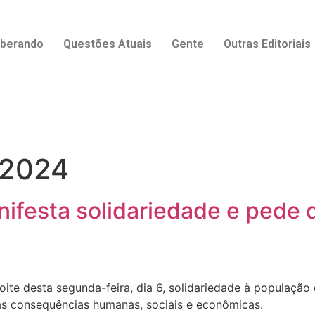
rberando
Questões Atuais
Gente
Outras Editoriais
 2024
nifesta solidariedade e pede
ite desta segunda-feira, dia 6, solidariedade à população
cas consequências humanas, sociais e econômicas.