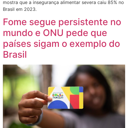
mostra que a insegurança alimentar severa caiu 85% no
Brasil em 2023.
Fome segue persistente no
mundo e ONU pede que
países sigam o exemplo do
Brasil