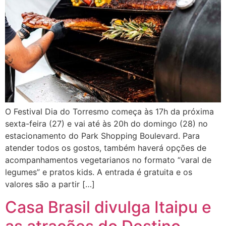
O Festival Dia do Torresmo começa às 17h da próxima
sexta-feira (27) e vai até às 20h do domingo (28) no
estacionamento do Park Shopping Boulevard. Para
atender todos os gostos, também haverá opções de
acompanhamentos vegetarianos no formato “varal de
legumes” e pratos kids. A entrada é gratuita e os
valores são a partir […]
Casa Brasil divulga Itaipu e