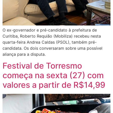
O ex-governador e pré-candidato à prefeitura de
Curitiba, Roberto Requião (Mobiliza) recebeu nesta
quarta-feira Andrea Caldas (PSOL), também pré-
candidata. Os dois conversaram sobre uma possível
aliança para a disputa.
Festival de Torresmo
começa na sexta (27) com
valores a partir de R$14,99