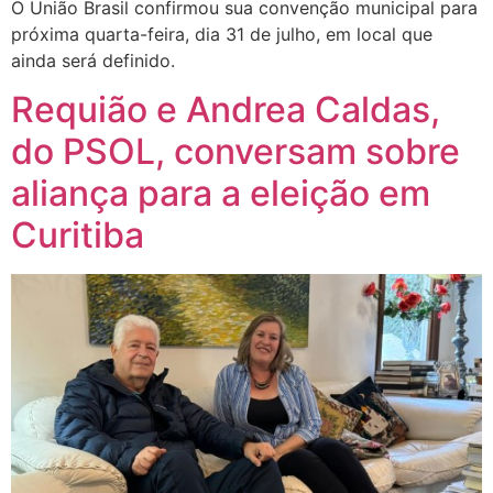
O União Brasil confirmou sua convenção municipal para
próxima quarta-feira, dia 31 de julho, em local que
ainda será definido.
Requião e Andrea Caldas,
do PSOL, conversam sobre
aliança para a eleição em
Curitiba