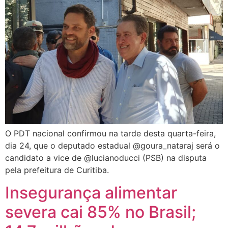
O PDT nacional confirmou na tarde desta quarta-feira,
dia 24, que o deputado estadual @goura_nataraj será o
candidato a vice de @lucianoducci (PSB) na disputa
pela prefeitura de Curitiba.
Insegurança alimentar
severa cai 85% no Brasil;