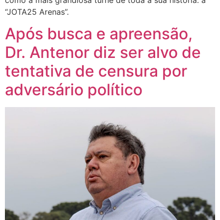
como a mais grandiosa turnê de toda a sua história: a
“JOTA25 Arenas”.
Após busca e apreensão,
Dr. Antenor diz ser alvo de
tentativa de censura por
adversário político