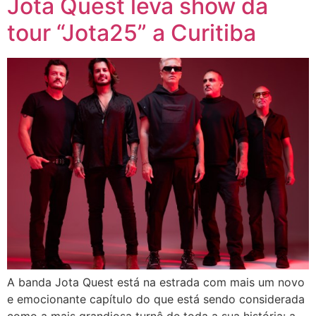
Jota Quest leva show da
tour “Jota25” a Curitiba
A banda Jota Quest está na estrada com mais um novo
e emocionante capítulo do que está sendo considerada