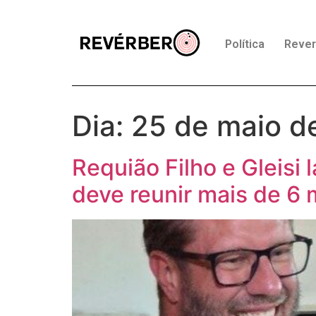
Política
Reve
Dia:
25 de maio d
Requião Filho e Gleisi
deve reunir mais de 6 