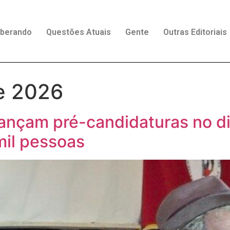
rberando
Questões Atuais
Gente
Outras Editoriais
e 2026
 lançam pré-candidaturas no di
mil pessoas