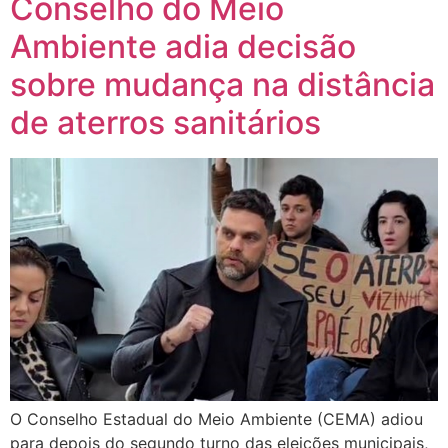
Conselho do Meio
Ambiente adia decisão
sobre mudança na distância
de aterros sanitários
O Conselho Estadual do Meio Ambiente (CEMA) adiou
para depois do segundo turno das eleições municipais,