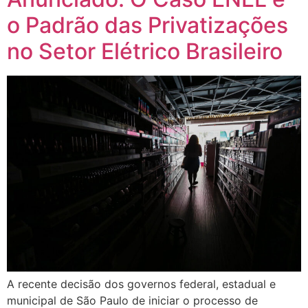
o Padrão das Privatizações
no Setor Elétrico Brasileiro
A recente decisão dos governos federal, estadual e
municipal de São Paulo de iniciar o processo de