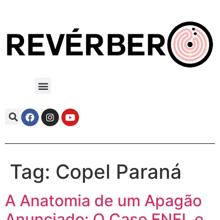
Tag:
Copel Paraná
A Anatomia de um Apagão
Anunciado: O Caso ENEL e