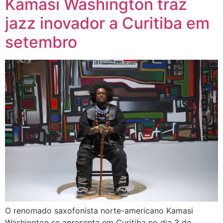
Kamasi Washington traz
jazz inovador a Curitiba em
setembro
O renomado saxofonista norte-americano Kamasi
Washington se apresenta em Curitiba no dia 3 de