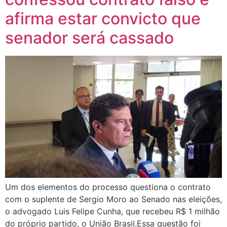
afirma estar convicto que
senador será cassado
Um dos elementos do processo questiona o contrato
com o suplente de Sergio Moro ao Senado nas eleições,
o advogado Luis Felipe Cunha, que recebeu R$ 1 milhão
do próprio partido, o União Brasil.Essa questão foi