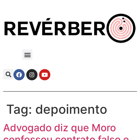
Tag:
depoimento
Advogado diz que Moro
confessou contrato falso e