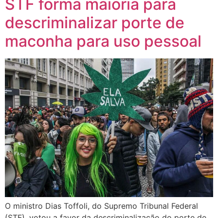
STF forma maioria para
descriminalizar porte de
maconha para uso pessoal
O ministro Dias Toffoli, do Supremo Tribunal Federal
(STF), votou a favor da descriminalização do porte de