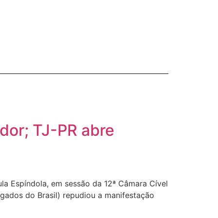
dor; TJ-PR abre
ula Espíndola, em sessão da 12ª Câmara Cível
ogados do Brasil) repudiou a manifestação