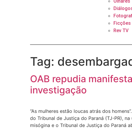
Olhares
Diálogo
Fotograf
Ficções
Rev TV
Tag:
desembarga
OAB repudia manifest
investigação
“As mulheres estão loucas atrás dos homens”.
do Tribunal de Justiça do Paraná (TJ-PR), na
misógina e o Tribunal de Justiça do Paraná ab