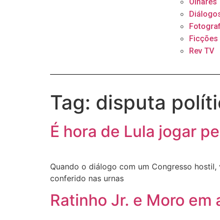
Olhares
Diálogo
Fotograf
Ficções
Rev TV
Tag:
disputa polít
É hora de Lula jogar p
Quando o diálogo com um Congresso hostil, v
conferido nas urnas
Ratinho Jr. e Moro em