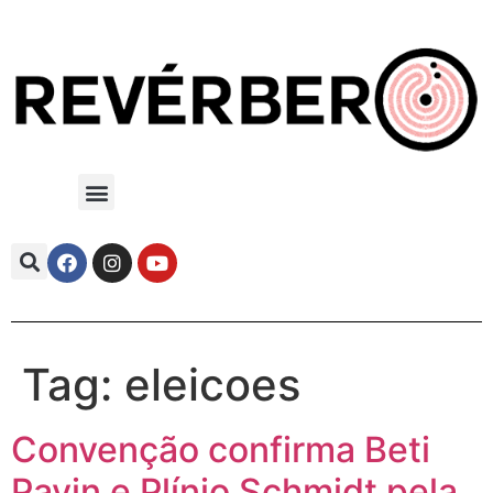
Tag:
eleicoes
Convenção confirma Beti
Pavin e Plínio Schmidt pela