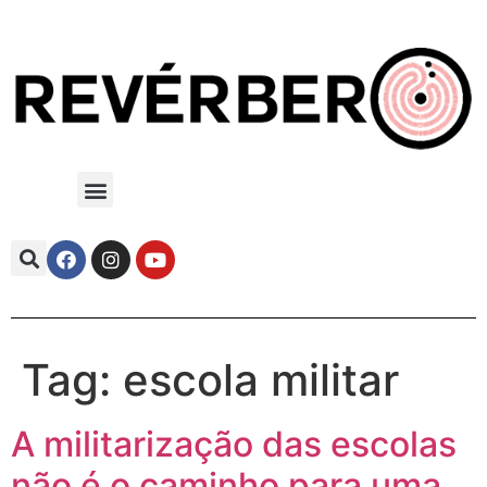
Tag:
escola militar
A militarização das escolas
não é o caminho para uma