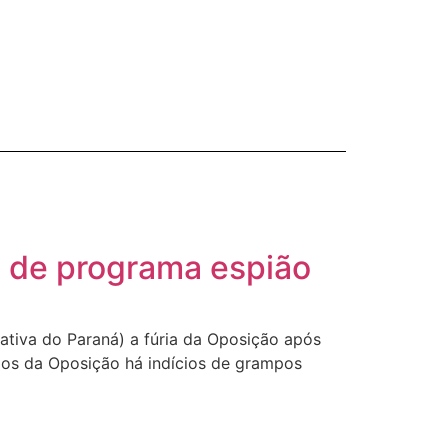
o de programa espião
ativa do Paraná) a fúria da Oposição após
dos da Oposição há indícios de grampos