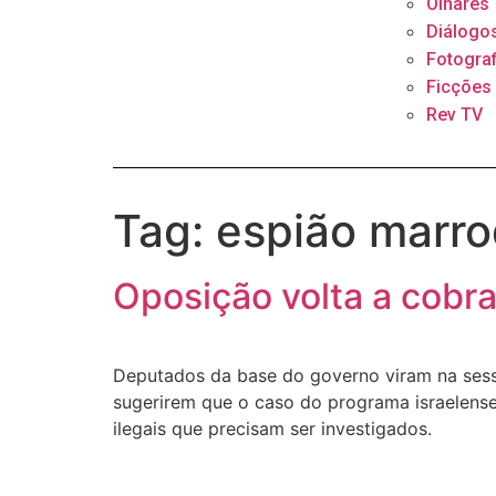
Olhares
Diálogo
Fotograf
Ficções
Rev TV
Tag:
espião marr
Oposição volta a cobr
Deputados da base do governo viram na sessã
sugerirem que o caso do programa israelens
ilegais que precisam ser investigados.