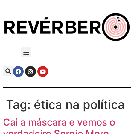
Tag:
ética na política
Cai a máscara e vemos o
verdadeiro Sergio Moro