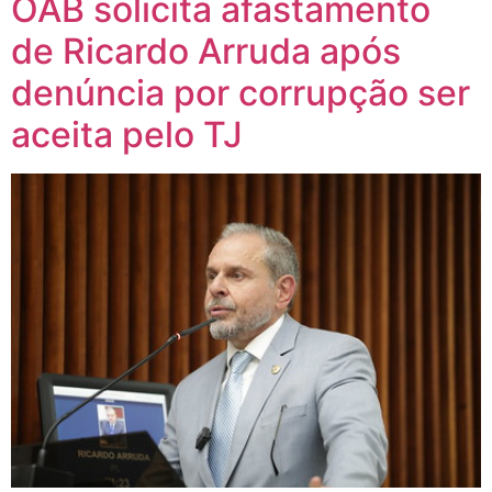
OAB solicita afastamento
de Ricardo Arruda após
denúncia por corrupção ser
aceita pelo TJ