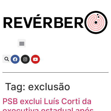
Tag:
exclusão
PSB exclui Luís Corti da
executiva estadual após