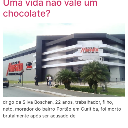
Uma vida não vale um
chocolate?
drigo da Silva Boschen, 22 anos, trabalhador, filho,
neto, morador do bairro Portão em Curitiba, foi morto
brutalmente após ser acusado de