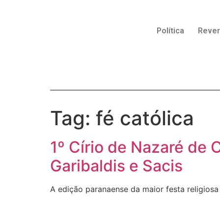
Política
Reve
Tag:
fé católica
1º Círio de Nazaré de 
Garibaldis e Sacis
A edição paranaense da maior festa religiosa