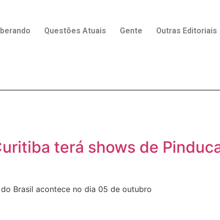
rberando
Questões Atuais
Gente
Outras Editoriais
Curitiba terá shows de Pinduca
 do Brasil acontece no dia 05 de outubro