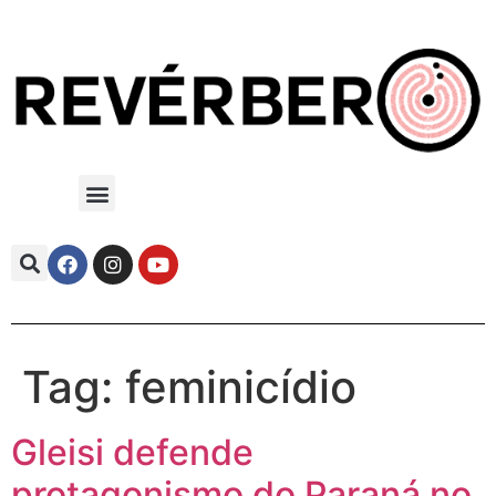
Tag:
feminicídio
Gleisi defende
protagonismo do Paraná no