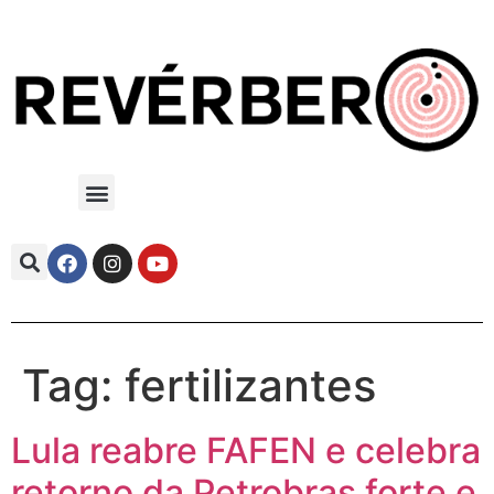
Tag:
fertilizantes
Lula reabre FAFEN e celebra
retorno da Petrobras forte e