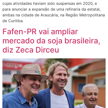
cujas atividades haviam sido suspensas em 2020, e
para anunciar a expansão de uma refinaria da estatal,
ambas na cidade de Araucária, na Região Metropolitana
de Curitiba.
Fafen-PR vai ampliar
mercado da soja brasileira,
diz Zeca Dirceu