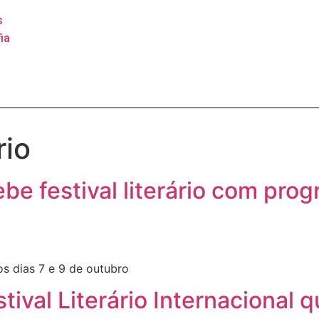
s
ia
rio
be festival literário com pro
s dias 7 e 9 de outubro
tival Literário Internacional 