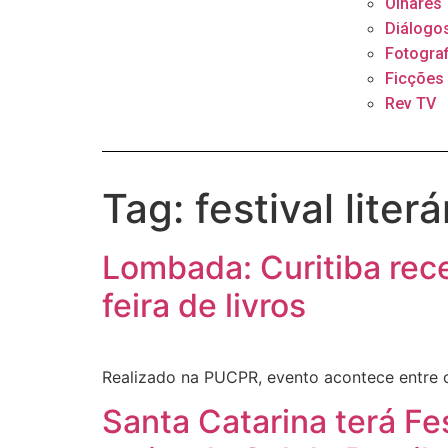
Olhares
Diálogo
Fotograf
Ficções
Rev TV
Tag:
festival literá
Lombada: Curitiba rece
feira de livros
Realizado na PUCPR, evento acontece entre o
Santa Catarina terá Fes