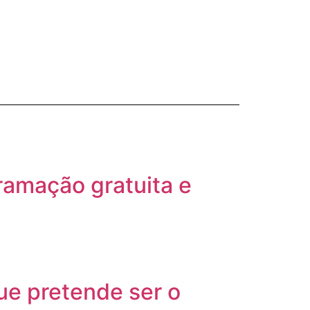
gramação gratuita e
que pretende ser o