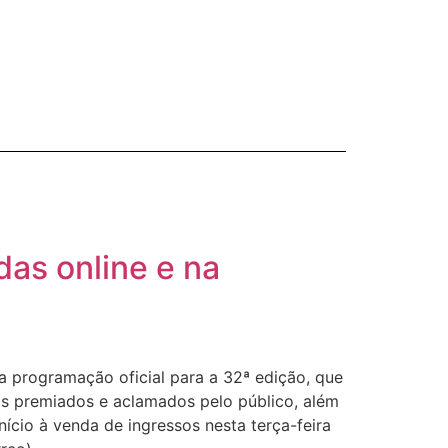
das online e na
 a programação oficial para a 32ª edição, que
los premiados e aclamados pelo público, além
nício à venda de ingressos nesta terça-feira