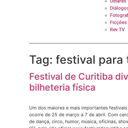
Olhares
Diálogo
Fotograf
Ficções
Rev TV
Tag:
festival para
Festival de Curitiba d
bilheteria física
Um dos maiores e mais importantes festivais d
ocorre de 25 de março a 7 de abril. Com cer
de dança, circo, humor, música, oficinas, sho