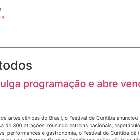
s
ia
 todos
ivulga programação e abre ven
e artes cênicas do Brasil, o Festival de Curitiba anunciou
ca de 300 atrações, reunindo estreias nacionais, espetácu
ws, performances e gastronomia, o Festival de Curitiba dá i