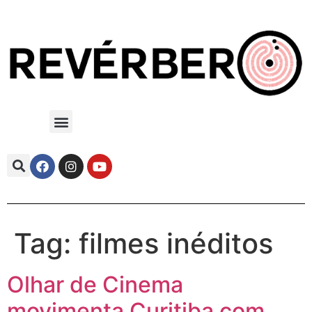
Tag:
filmes inéditos
Olhar de Cinema
movimenta Curitiba com