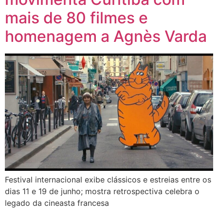
mais de 80 filmes e
homenagem a Agnès Varda
Festival internacional exibe clássicos e estreias entre os
dias 11 e 19 de junho; mostra retrospectiva celebra o
legado da cineasta francesa