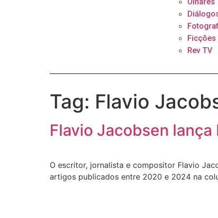
Olhares
Diálogo
Fotograf
Ficções
Rev TV
Tag:
Flavio Jacob
Flavio Jacobsen lança 
O escritor, jornalista e compositor Flavio J
artigos publicados entre 2020 e 2024 na co