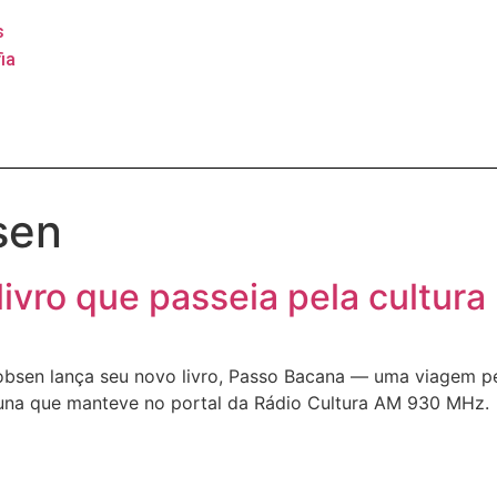
s
ia
sen
livro que passeia pela cultura
acobsen lança seu novo livro, Passo Bacana — uma viagem p
luna que manteve no portal da Rádio Cultura AM 930 MHz.