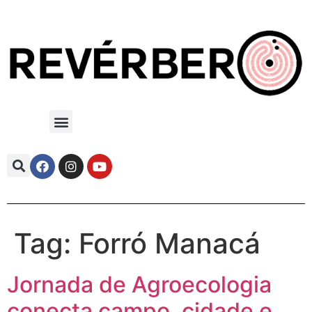
Tag:
Forró Manacá
Jornada de Agroecologia
conecta campo, cidade e