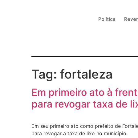
Política
Reve
Tag:
fortaleza
Em primeiro ato à fren
para revogar taxa de li
Em seu primeiro ato como prefeito de Fortal
para revogar a taxa de lixo no município.