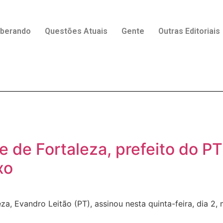
rberando
Questões Atuais
Gente
Outras Editoriais
te de Fortaleza, prefeito do 
xo
eza, Evandro Leitão (PT), assinou nesta quinta-feira, dia