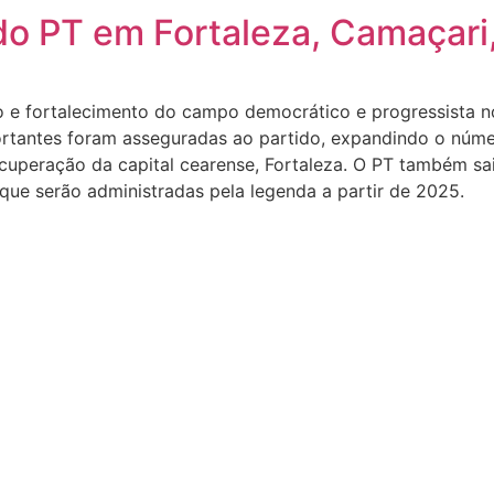
s do PT em Fortaleza, Camaçari
 e fortalecimento do campo democrático e progressista no
ortantes foram asseguradas ao partido, expandindo o núme
recuperação da capital cearense, Fortaleza. O PT também s
 que serão administradas pela legenda a partir de 2025.