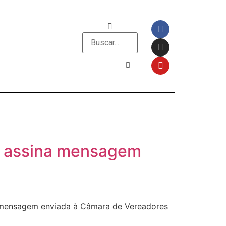
PT assina mensagem
 2, mensagem enviada à Câmara de Vereadores