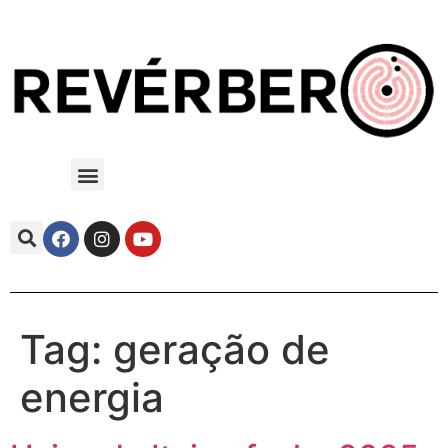
Tag:
geração de
energia