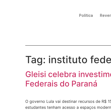
Política
Reve
Tag:
instituto fede
Gleisi celebra investi
Federais do Paraná
O governo Lula vai destinar recursos de R$ 1
estudantes tenham acesso a espaços moderno