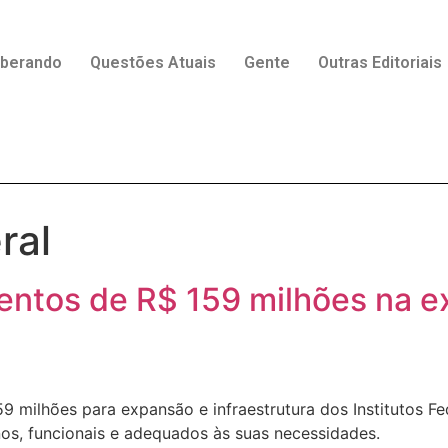
rberando
Questões Atuais
Gente
Outras Editoriais
ral
mentos de R$ 159 milhões na e
59 milhões para expansão e infraestrutura dos Institutos F
s, funcionais e adequados às suas necessidades.