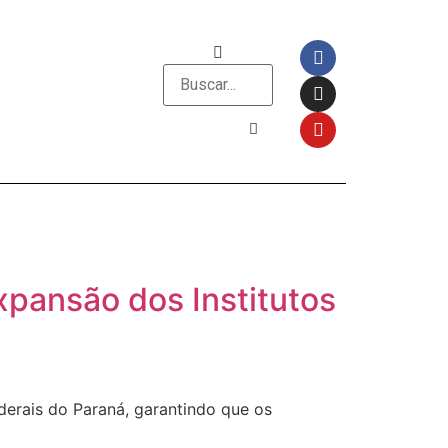
xpansão dos Institutos
ederais do Paraná, garantindo que os