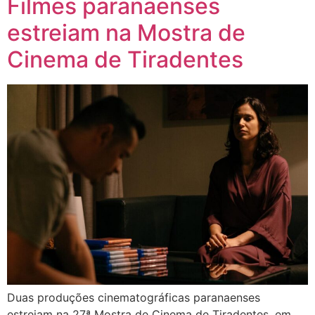
Filmes paranaenses
estreiam na Mostra de
Cinema de Tiradentes
Duas produções cinematográficas paranaenses
estreiam na 27ª Mostra de Cinema de Tiradentes, em