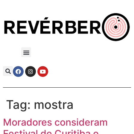
Tag:
mostra
Moradores consideram
Festival de Curitiba o