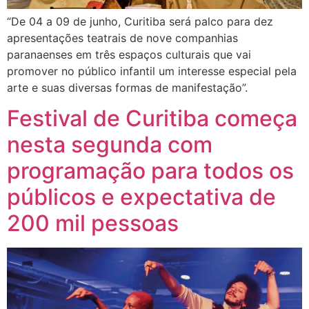
“De 04 a 09 de junho, Curitiba será palco para dez
apresentações teatrais de nove companhias
paranaenses em três espaços culturais que vai
promover no público infantil um interesse especial pela
arte e suas diversas formas de manifestação”.
Festival de Curitiba começa
nesta segunda com
programação para todos os
públicos e expectativa de
200 mil pessoas