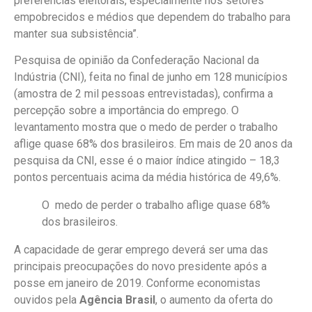
preferências eleitorais, especialmente nos setores
empobrecidos e médios que dependem do trabalho para
manter sua subsistência”.
Pesquisa de opinião da Confederação Nacional da
Indústria (CNI), feita no final
de junho
em 128 municípios
(amostra de 2 mil pessoas entrevistadas), confirma a
percepção sobre a importância do emprego. O
levantamento mostra que o medo de perder o trabalho
aflige quase 68% dos brasileiros. Em mais de 20 anos da
pesquisa da CNI, esse é o maior índice atingido – 18,3
pontos percentuais acima da média histórica de 49,6%.
O medo de perder o trabalho aflige quase 68%
dos brasileiros.
A capacidade de gerar emprego deverá ser uma das
principais preocupações do novo presidente após a
posse em janeiro de 2019. Conforme economistas
ouvidos pela
Agência Brasil
, o aumento da oferta do