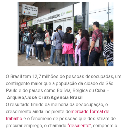
O Brasil tem 12,7 milhões de pessoas desocupadas, um
contingente maior que a população da cidade de São
Paulo e de países como Bolívia, Bélgica ou Cuba –
Arquivo/José Cruz/Agência Brasil
O resultado tímido da melhoria da desocupação, o
crescimento ainda incipiente do
mercado formal de
trabalho
e o fenômeno de pessoas que desistiram de
procurar emprego, o chamado
“desalento”
, compõem o