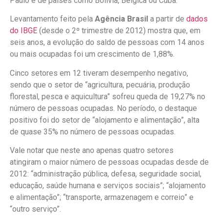
Paulo e de países como Bolívia, Bélgica ou Cuba.
Levantamento feito pela
Agência Brasil
a partir de
dados
do IBGE
(desde o 2º trimestre de 2012) mostra que, em
seis anos, a evolução do saldo de pessoas com 14 anos
ou mais ocupadas foi um crescimento de 1,88%.
Cinco setores em 12 tiveram desempenho negativo,
sendo que o setor de “agricultura, pecuária, produção
florestal, pesca e aquicultura” sofreu queda de 19,27% no
número de pessoas ocupadas. No período, o destaque
positivo foi do setor de “alojamento e alimentação”, alta
de quase 35% no número de pessoas ocupadas.
Vale notar que neste ano apenas quatro setores
atingiram
o
maior número de pessoas ocupadas desde de
2012: “administração pública, defesa, seguridade social,
educação, saúde humana e serviços sociais”; “alojamento
e alimentação”; “transporte, armazenagem e correio” e
“outro serviço”.