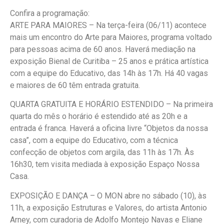
Confira a programação:
ARTE PARA MAIORES – Na terça-feira (06/11) acontece
mais um encontro do Arte para Maiores, programa voltado
para pessoas acima de 60 anos. Haverá mediação na
exposição Bienal de Curitiba – 25 anos e prática artística
com a equipe do Educativo, das 14h às 17h. Há 40 vagas
e maiores de 60 têm entrada gratuita.
QUARTA GRATUITA E HORÁRIO ESTENDIDO – Na primeira
quarta do mês o horário é estendido até as 20h e a
entrada é franca. Haverá a oficina livre “Objetos da nossa
casa”, com a equipe do Educativo, com a técnica
confecção de objetos com argila, das 11h às 17h. Às
16h30, tem visita mediada à exposição Espaço Nossa
Casa.
EXPOSIÇÃO E DANÇA – O MON abre no sábado (10), às
11h, a exposição Estruturas e Valores, do artista Antonio
Arney, com curadoria de Adolfo Montejo Navas e Eliane