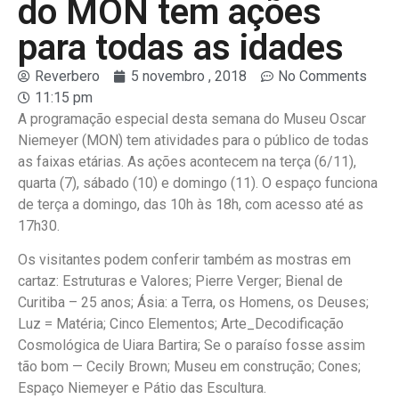
do MON tem ações
para todas as idades
Reverbero
5 novembro , 2018
No Comments
11:15 pm
A programação especial desta semana do Museu Oscar
Niemeyer (MON) tem atividades para o público de todas
as faixas etárias. As ações acontecem na terça (6/11),
quarta (7), sábado (10) e domingo (11). O espaço funciona
de terça a domingo, das 10h às 18h, com acesso até as
17h30.
Os visitantes podem conferir também as mostras em
cartaz: Estruturas e Valores; Pierre Verger; Bienal de
Curitiba – 25 anos; Ásia: a Terra, os Homens, os Deuses;
Luz = Matéria; Cinco Elementos; Arte_Decodificação
Cosmológica de Uiara Bartira; Se o paraíso fosse assim
tão bom — Cecily Brown; Museu em construção; Cones;
Espaço Niemeyer e Pátio das Escultura.