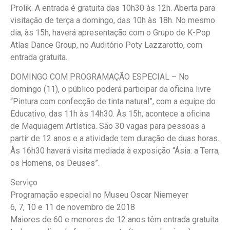
Prolik. A entrada é gratuita das 10h30 às 12h. Aberta para
visitação de terça a domingo, das 10h às 18h. No mesmo
dia, às 15h, haverá apresentação com o Grupo de K-Pop
Atlas Dance Group, no Auditório Poty Lazzarotto, com
entrada gratuita.
DOMINGO COM PROGRAMAÇÃO ESPECIAL – No
domingo (11), o público poderá participar da oficina livre
“Pintura com confecção de tinta natural”, com a equipe do
Educativo, das 11h às 14h30. Às 15h, acontece a oficina
de Maquiagem Artística. São 30 vagas para pessoas a
partir de 12 anos e a atividade tem duração de duas horas.
Às 16h30 haverá visita mediada à exposição “Ásia: a Terra,
os Homens, os Deuses”.
Serviço
Programação especial no Museu Oscar Niemeyer
6, 7, 10 e 11 de novembro de 2018
Maiores de 60 e menores de 12 anos têm entrada gratuita