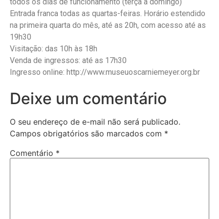
todos os dias de funcionamento (terça a domingo)
Entrada franca todas as quartas-feiras. Horário estendido
na primeira quarta do mês, até as 20h, com acesso até as
19h30
Visitação: das 10h às 18h
Venda de ingressos: até as 17h30
Ingresso online: http://www.museuoscarniemeyer.org.br
Deixe um comentário
O seu endereço de e-mail não será publicado.
Campos obrigatórios são marcados com
*
Comentário
*