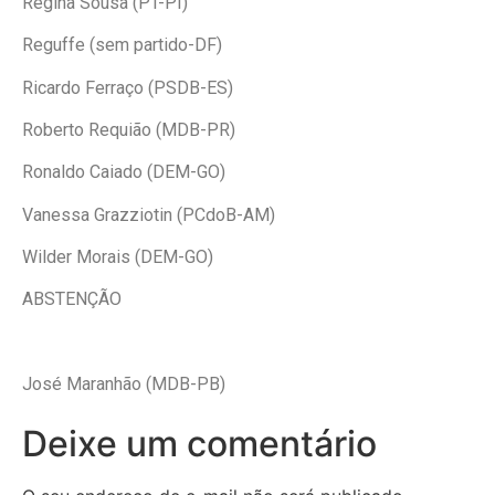
Regina Sousa (PT-PI)
Reguffe (sem partido-DF)
Ricardo Ferraço (PSDB-ES)
Roberto Requião (MDB-PR)
Ronaldo Caiado (DEM-GO)
Vanessa Grazziotin (PCdoB-AM)
Wilder Morais (DEM-GO)
ABSTENÇÃO
José Maranhão (MDB-PB)
Deixe um comentário