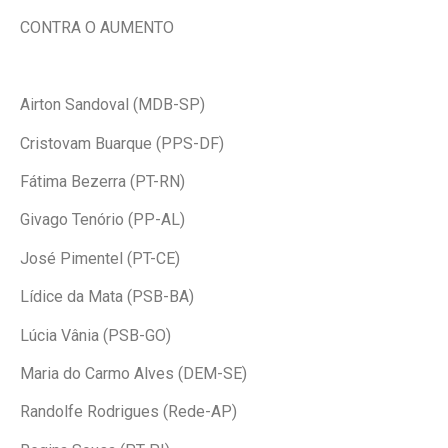
CONTRA O AUMENTO
Airton Sandoval (MDB-SP)
Cristovam Buarque (PPS-DF)
Fátima Bezerra (PT-RN)
Givago Tenório (PP-AL)
José Pimentel (PT-CE)
Lídice da Mata (PSB-BA)
Lúcia Vânia (PSB-GO)
Maria do Carmo Alves (DEM-SE)
Randolfe Rodrigues (Rede-AP)