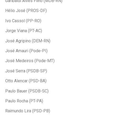
Garibaldi Alves Filho (MDB-RN)
Hélio José (PROS-DF)
Ivo Cassol (PP-RO)
Jorge Viana (PT-AC)
José Agripino (DEM-RN)
José Amauri (Pode-PI)
José Medeiros (Pode-MT)
José Serra (PSDB-SP)
Otto Alencar (PSD-BA)
Paulo Bauer (PSDB-SC)
Paulo Rocha (PT-PA)
Raimundo Lira (PSD-PB)