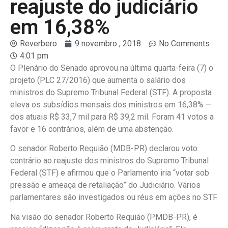
reajuste do judiciário
em 16,38%
Reverbero
9 novembro , 2018
No Comments
4:01 pm
O Plenário do Senado aprovou na última quarta-feira (7) o
projeto (PLC 27/2016) que aumenta o salário dos
ministros do Supremo Tribunal Federal (STF). A proposta
eleva os subsídios mensais dos ministros em 16,38% —
dos atuais R$ 33,7 mil para R$ 39,2 mil. Foram 41 votos a
favor e 16 contrários, além de uma abstenção.
O senador Roberto Requião (MDB-PR) declarou voto
contrário ao reajuste dos ministros do Supremo Tribunal
Federal (STF) e afirmou que o Parlamento iria “votar sob
pressão e ameaça de retaliação” do Judiciário. Vários
parlamentares são investigados ou réus em ações no STF.
Na visão do senador Roberto Requião (PMDB-PR), é