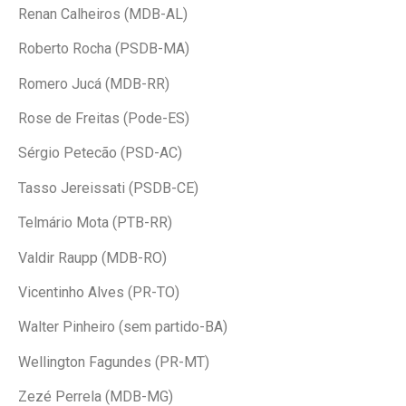
Renan Calheiros (MDB-AL)
Roberto Rocha (PSDB-MA)
Romero Jucá (MDB-RR)
Rose de Freitas (Pode-ES)
Sérgio Petecão (PSD-AC)
Tasso Jereissati (PSDB-CE)
Telmário Mota (PTB-RR)
Valdir Raupp (MDB-RO)
Vicentinho Alves (PR-TO)
Walter Pinheiro (sem partido-BA)
Wellington Fagundes (PR-MT)
Zezé Perrela (MDB-MG)