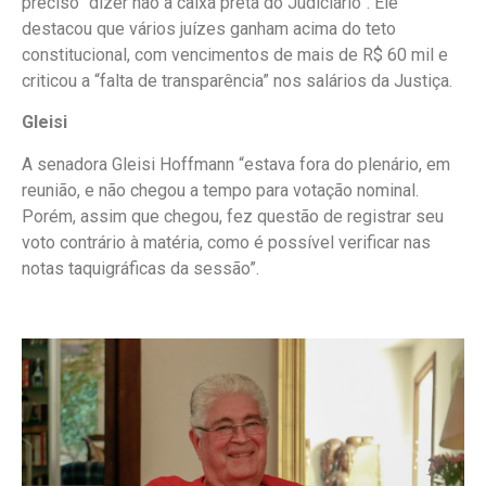
preciso “dizer não à caixa preta do Judiciário”. Ele
destacou que vários juízes ganham acima do teto
constitucional, com vencimentos de mais de R$ 60 mil e
criticou a “falta de transparência” nos salários da Justiça.
Gleisi
A senadora Gleisi Hoffmann “estava fora do plenário, em
reunião, e não chegou a tempo para votação nominal.
Porém, assim que chegou, fez questão de registrar seu
voto contrário à matéria, como é possível verificar nas
notas taquigráficas da sessão”.