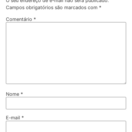
O seu endereço de e-mail não será publicado.
Campos obrigatórios são marcados com
*
Comentário
*
Nome
*
E-mail
*