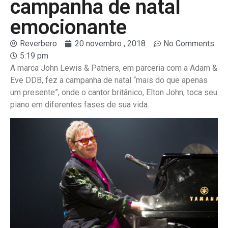
campanha de natal
emocionante
Reverbero
20 novembro , 2018
No Comments
5:19 pm
A marca John Lewis & Patners, em parceria com a Adam &
Eve DDB, fez a campanha de natal “mais do que apenas
um presente”, onde o cantor britânico, Elton John, toca seu
piano em diferentes fases de sua vida.