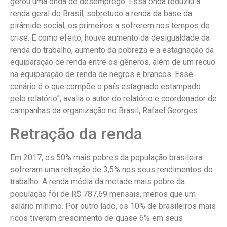
gerou uma onda de desemprego. Essa onda reduziu a
renda geral do Brasil, sobretudo a renda da base da
pirâmide social, os primeiros a sofrerem nos tempos de
crise. E como efeito, houve aumento da desigualdade da
renda do trabalho, aumento da pobreza e a estagnação da
equiparação de renda entre os gêneros, além de um recuo
na equiparação de renda de negros e brancos. Esse
cenário é o que compõe o país estagnado estampado
pelo relatório”, avalia o autor do relatório e coordenador de
campanhas da organização no Brasil, Rafael Georges.
Retração da renda
Em 2017, os 50% mais pobres da população brasileira
sofreram uma retração de 3,5% nos seus rendimentos do
trabalho. A renda média da metade mais pobre da
população foi de R$ 787,69 mensais, menos que um
salário mínimo. Por outro lado, os 10% de brasileiros mais
ricos tiveram crescimento de quase 6% em seus