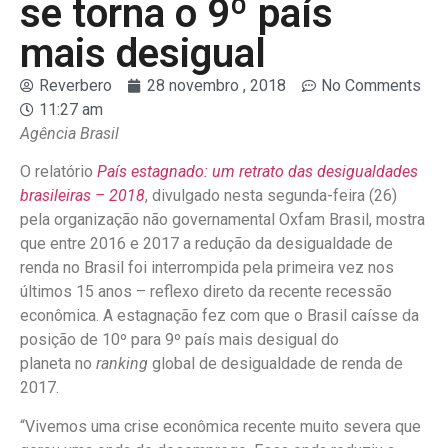
se torna o 9º país
mais desigual
Reverbero
28 novembro , 2018
No Comments
11:27 am
Agência Brasil
O relatório
País estagnado: um retrato das desigualdades
brasileiras – 2018
, divulgado nesta segunda-feira (26)
pela organização não governamental Oxfam Brasil, mostra
que entre 2016 e 2017 a redução da desigualdade de
renda no Brasil foi interrompida pela primeira vez nos
últimos 15 anos – reflexo direto da recente recessão
econômica. A estagnação fez com que o Brasil caísse da
posição de 10º para 9º país mais desigual do
planeta no
ranking
global de desigualdade de renda de
2017.
“Vivemos uma crise econômica recente muito severa que