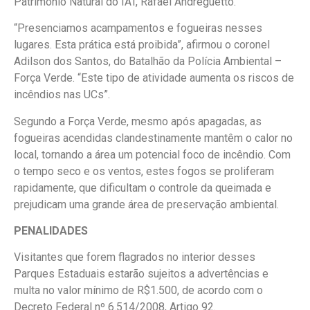
Patrimônio Natural do IAT, Rafael Andreguetto.
“Presenciamos acampamentos e fogueiras nesses
lugares. Esta prática está proibida”, afirmou o coronel
Adilson dos Santos, do Batalhão da Polícia Ambiental –
Força Verde. “Este tipo de atividade aumenta os riscos de
incêndios nas UCs”.
Segundo a Força Verde, mesmo após apagadas, as
fogueiras acendidas clandestinamente mantêm o calor no
local, tornando a área um potencial foco de incêndio. Com
o tempo seco e os ventos, estes fogos se proliferam
rapidamente, que dificultam o controle da queimada e
prejudicam uma grande área de preservação ambiental.
PENALIDADES
Visitantes que forem flagrados no interior desses
Parques Estaduais estarão sujeitos a advertências e
multa no valor mínimo de R$1.500, de acordo com o
Decreto Federal nº 6.514/2008, Artigo 92.