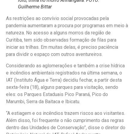
foto, trilha no morro Anhangava. FOTO:
Guilherme Bittar
As restrições ao convívio social provocadas pela
pandemia aumentaram a procura por programas em meio à
natureza. No acesso a alguns morros da região de
Curitiba, tem sido observadas formação de filas para
iniciar as trilhas. Em muitas delas, é preciso paciência
para dividir o espaço com outros aventureiros.
Considerando as aglomerações e também a crise hídrica
e incêndios ambientais registrados na última semana, o
IAT (Instituto Água e Terra) decidiu fechar, a partir desta
sexta-feira (18), alguns parques para visitação, sendo
eles: os Parques Estaduais Pico Paraná, Pico do
Marumbi, Serra da Baitaca e Ibicatu.
“A estiagem e os incêndios trazem riscos aos visitantes.
Além disso, foi frequente o não cumprimento das regras
dentro das Unidades de Conservação”, disse o diretor do