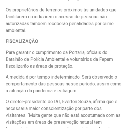
Os proprietários de terrenos próximos às unidades que
facilitarem ou induzirem o acesso de pessoas não
autorizadas também receberão penalidades por crime
ambiental.
FISCALIZAÇÃO
Para garantir o cumprimento da Portaria, oficiais do
Batalhão de Polícia Ambiental e voluntários da Fepam
fiscalizarão as áreas de proteção.
A medida é por tempo indeterminado. Será observado o
comportamento das pessoas nesse período, assim como
a situação da pandemia e estiagem.
O diretor-presidente do IAT, Everton Souza, afirma que é
necessária maior conscientização por parte dos
visitantes. “Muita gente que não está acostumada com as
visitações em áreas de preservação natural tem