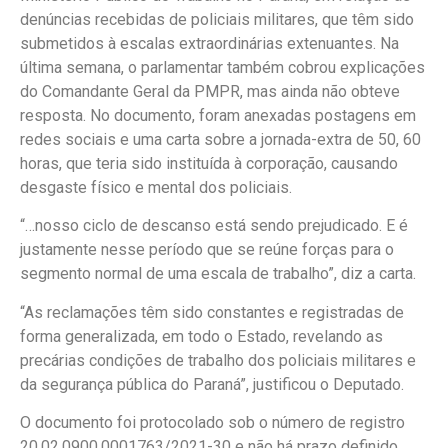
denúncias recebidas de policiais militares, que têm sido
submetidos à escalas extraordinárias extenuantes. Na
última semana, o parlamentar também cobrou explicações
do Comandante Geral da PMPR, mas ainda não obteve
resposta. No documento, foram anexadas postagens em
redes sociais e uma carta sobre a jornada-extra de 50, 60
horas, que teria sido instituída à corporação, causando
desgaste físico e mental dos policiais.
“…nosso ciclo de descanso está sendo prejudicado. E é
justamente nesse período que se reúne forças para o
segmento normal de uma escala de trabalho”, diz a carta.
“As reclamações têm sido constantes e registradas de
forma generalizada, em todo o Estado, revelando as
precárias condições de trabalho dos policiais militares e
da segurança pública do Paraná”, justificou o Deputado.
O documento foi protocolado sob o número de registro
20.02.0900.0001763/2021-30 e não há prazo definido