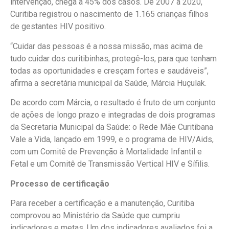
intervenção, chega a 45% dos casos. De 2007 a 2020,
Curitiba registrou o nascimento de 1.165 crianças filhos
de gestantes HIV positivo.
“Cuidar das pessoas é a nossa missão, mas acima de
tudo cuidar dos curitibinhas, protegê-los, para que tenham
todas as oportunidades e cresçam fortes e saudáveis”,
afirma a secretária municipal da Saúde, Márcia Huçulak.
De acordo com Márcia, o resultado é fruto de um conjunto
de ações de longo prazo e integradas de dois programas
da Secretaria Municipal da Saúde: o Rede Mãe Curitibana
Vale a Vida, lançado em 1999, e o programa de HIV/Aids,
com um Comitê de Prevenção à Mortalidade Infantil e
Fetal e um Comitê de Transmissão Vertical HIV e Sífilis.
Processo de certificação
Para receber a certificação e a manutenção, Curitiba
comprovou ao Ministério da Saúde que cumpriu
indicadores e metas. Um dos indicadores avaliados foi a