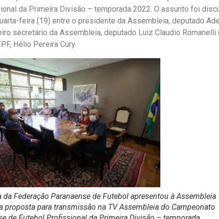
ional da Primeira Divisão – temporada 2022. O assunto foi disc
uarta-feira (19) entre o presidente da Assembleia, deputado Ad
iro secretário da Assembleia, deputado Luiz Claudio Romanelli 
PF, Hélio Pereira Cury.
ia da Federação Paranaense de Futebol apresentou à Assembleia
va proposta para transmissão na TV Assembleia do Campeonato
e de Futebol Profissional da Primeira Divisão – temporada