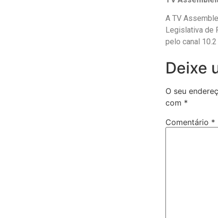
A TV Assemblei
Legislativa de
pelo canal 10.2
Deixe 
O seu endereç
com
*
Comentário
*