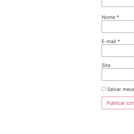
Nome
*
E-mail
*
Site
Salvar meus