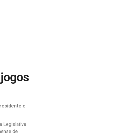
 jogos
residente e
a Legislativa
aense de