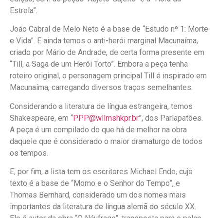
Estrela”.
João Cabral de Melo Neto é a base de “Estudo nº 1: Morte
e Vida”. E ainda temos o anti-herói marginal Macunaíma,
criado por Mário de Andrade, de certa forma presente em
“Till, a Saga de um Herói Torto”. Embora a peça tenha
roteiro original, o personagem principal Till é inspirado em
Macunaíma, carregando diversos traços semelhantes.
Considerando a literatura de língua estrangeira, temos
Shakespeare, em “
PPP@wllmshkpr.br
”, dos Parlapatões.
A peça é um compilado do que há de melhor na obra
daquele que é considerado o maior dramaturgo de todos
os tempos.
E, por fim, a lista tem os escritores Michael Ende, cujo
texto é a base de “Momo e o Senhor do Tempo”, e
Thomas Bernhard, considerado um dos nomes mais
importantes da literatura de língua alemã do século XX.