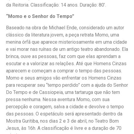
da Reitoria. Classificação: 14 anos. Duração: 80’.
“Momo e o Senhor do Tempo”
Baseado na obra de Michael Ende, considerado um autor
clássico da literatura jovem, a peça retrata Momo, uma
menina órfã que aparece misteriosamente em uma cidade
e vai morar nas ruínas de um antigo teatro abandonado. Ela
brinca, ouve as pessoas, faz com que elas aprendam a
escutar e a valorizar as relações. Até que Homens Cinzas
aparecem e começam a comprar o tempo das pessoas.
Momo e seus amigos vão enfrentar os Homens Cinzas
para recuperar seu “tempo perdido” com a ajuda do Senhor
Do Tempo e de Cassiopeia, uma tartaruga que não tem
pressa nenhuma. Nessa aventura Momo, com sua
percepção e coragem, salva a cidade e devolve o tempo
das pessoas. O espetáculo será apresentado dentro da
Mostra Guritiba, nos dias 2 e 3 de abril, no Teatro Bom
Jesus, às 16h. A classificação é livre e a duração de 70