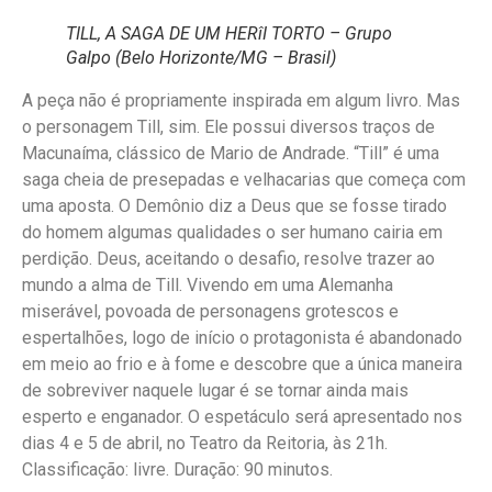
TILL, A SAGA DE UM HERîI TORTO – Grupo
Galpo (Belo Horizonte/MG – Brasil)
A peça não é propriamente inspirada em algum livro. Mas
o personagem Till, sim. Ele possui diversos traços de
Macunaíma, clássico de Mario de Andrade. “Till” é uma
saga cheia de presepadas e velhacarias que começa com
uma aposta. O Demônio diz a Deus que se fosse tirado
do homem algumas qualidades o ser humano cairia em
perdição. Deus, aceitando o desafio, resolve trazer ao
mundo a alma de Till. Vivendo em uma Alemanha
miserável, povoada de personagens grotescos e
espertalhões, logo de início o protagonista é abandonado
em meio ao frio e à fome e descobre que a única maneira
de sobreviver naquele lugar é se tornar ainda mais
esperto e enganador. O espetáculo será apresentado nos
dias 4 e 5 de abril, no Teatro da Reitoria, às 21h.
Classificação: livre. Duração: 90 minutos.