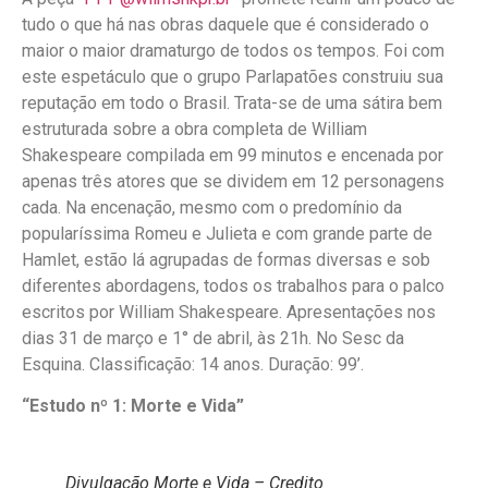
tudo o que há nas obras daquele que é considerado o
maior o maior dramaturgo de todos os tempos. Foi com
este espetáculo que o grupo Parlapatões construiu sua
reputação em todo o Brasil. Trata-se de uma sátira bem
estruturada sobre a obra completa de William
Shakespeare compilada em 99 minutos e encenada por
apenas três atores que se dividem em 12 personagens
cada. Na encenação, mesmo com o predomínio da
popularíssima Romeu e Julieta e com grande parte de
Hamlet, estão lá agrupadas de formas diversas e sob
diferentes abordagens, todos os trabalhos para o palco
escritos por William Shakespeare. Apresentações nos
dias 31 de março e 1° de abril, às 21h. No Sesc da
Esquina. Classificação: 14 anos. Duração: 99’.
“Estudo nº 1: Morte e Vida”
Divulgação Morte e Vida – Credito_