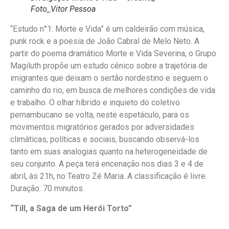
Foto_Vitor Pessoa
“Estudo n°1: Morte e Vida” é um caldeirão com música,
punk rock e a poesia de João Cabral de Melo Neto. A
partir do poema dramático Morte e Vida Severina, o Grupo
Magiluth propõe um estudo cênico sobre a trajetória de
imigrantes que deixam o sertão nordestino e seguem o
caminho do rio, em busca de melhores condições de vida
e trabalho. O olhar híbrido e inquieto do coletivo
pernambucano se volta, neste espetáculo, para os
movimentos migratórios gerados por adversidades
climáticas, políticas e sociais, buscando observá-los
tanto em suas analogias quanto na heterogeneidade de
seu conjunto. A peça terá encenação nos dias 3 e 4 de
abril, às 21h, no Teatro Zé Maria. A classificação é livre.
Duração: 70 minutos.
“Till, a Saga de um Herói Torto”