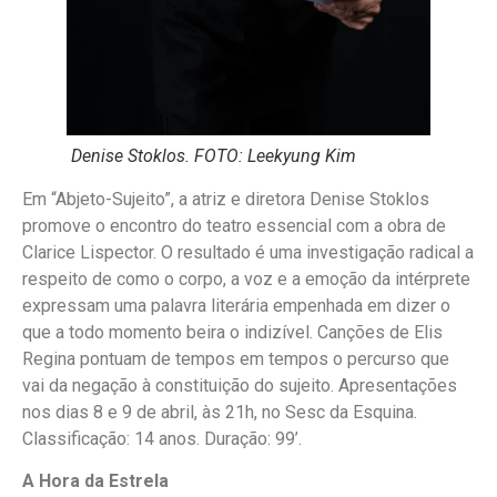
Denise Stoklos. FOTO: Leekyung Kim
Em “Abjeto-Sujeito”, a atriz e diretora Denise Stoklos
promove o encontro do teatro essencial com a obra de
Clarice Lispector. O resultado é uma investigação radical a
respeito de como o corpo, a voz e a emoção da intérprete
expressam uma palavra literária empenhada em dizer o
que a todo momento beira o indizível. Canções de Elis
Regina pontuam de tempos em tempos o percurso que
vai da negação à constituição do sujeito. Apresentações
nos dias 8 e 9 de abril, às 21h, no Sesc da Esquina.
Classificação: 14 anos. Duração: 99’.
A Hora da Estrela