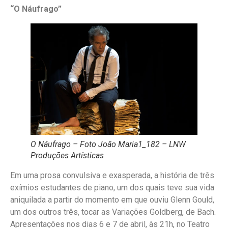
“O Náufrago”
O Náufrago – Foto João Maria1_182 – LNW
Produções Artísticas
Em uma prosa convulsiva e exasperada, a história de três
exímios estudantes de piano, um dos quais teve sua vida
aniquilada a partir do momento em que ouviu Glenn Gould,
um dos outros três, tocar as Variações Goldberg, de Bach.
Apresentações nos dias 6 e 7 de abril, às 21h, no Teatro