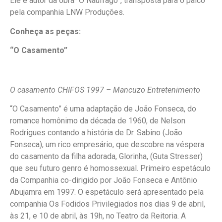
Ele é autor da obra “O Náufrago”, transposta para o palco
pela companhia LNW Produções.
Conheça as peças:
“O Casamento”
O casamento CHIFOS 1997 – Mancuzo Entretenimento
“O Casamento” é uma adaptação de João Fonseca, do
romance homônimo da década de 1960, de Nelson
Rodrigues contando a história de Dr. Sabino (João
Fonseca), um rico empresário, que descobre na véspera
do casamento da filha adorada, Glorinha, (Guta Stresser)
que seu futuro genro é homossexual. Primeiro espetáculo
da Companhia co-dirigido por João Fonseca e Antônio
Abujamra em 1997. O espetáculo será apresentado pela
companhia Os Fodidos Privilegiados nos dias 9 de abril,
às 21, e 10 de abril, às 19h, no Teatro da Reitoria. A