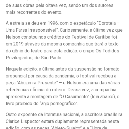
de suas obras pela oitava vez, sendo um dos autores
mais recorrentes do evento.
A estreia se deu em 1996, com o espetáculo “Doroteia –
Uma Farsa Irresponsável”. Curiosamente, a última vez que
Nelson constou nos créditos do Festival de Curitiba foi
em 2019 através da mesma companhia que trará o texto
do gênio do teatro para esta edição: o grupo Os Fodidos
Privilegiados, de São Paulo.
Naquela edição, a última antes da suspensão no formato
presencial por causa da pandemia, o festival recebeu a
peça “Abujamra Presente” – e Nelson era uma das várias
referências oficiais do roteiro. Dessa vez, a companhia
apresenta a montagem de “O Casamento” (leia abaixo), o
livro proibido do “anjo pornográfico”.
Outro expoente da literatura nacional, a escritora brasileira
Clarice Lispector estará duplamente representada nesta
edição, com as peças “Abjeto-Sujeito” e a “Hora da