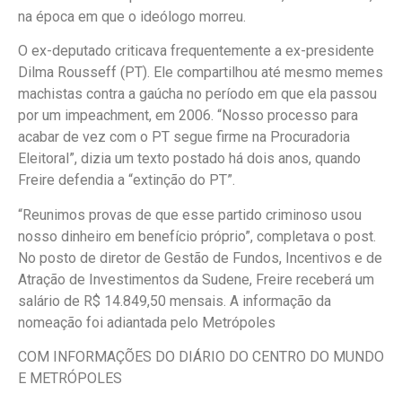
na época em que o ideólogo morreu.
O ex-deputado criticava frequentemente a ex-presidente
Dilma Rousseff (PT). Ele compartilhou até mesmo memes
machistas contra a gaúcha no período em que ela passou
por um impeachment, em 2006. “Nosso processo para
acabar de vez com o PT segue firme na Procuradoria
Eleitoral”, dizia um texto postado há dois anos, quando
Freire defendia a “extinção do PT”.
“Reunimos provas de que esse partido criminoso usou
nosso dinheiro em benefício próprio”, completava o post.
No posto de diretor de Gestão de Fundos, Incentivos e de
Atração de Investimentos da Sudene, Freire receberá um
salário de R$ 14.849,50 mensais. A informação da
nomeação foi adiantada pelo Metrópoles
COM INFORMAÇÕES DO DIÁRIO DO CENTRO DO MUNDO
E METRÓPOLES