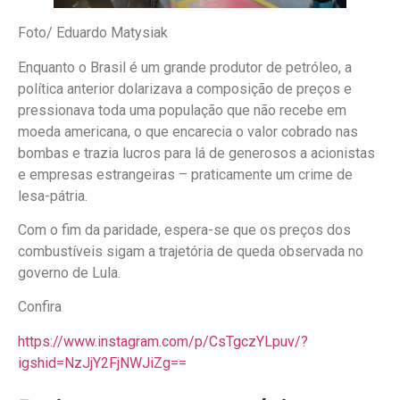
Foto/ Eduardo Matysiak
Enquanto o Brasil é um grande produtor de petróleo, a
política anterior dolarizava a composição de preços e
pressionava toda uma população que não recebe em
moeda americana, o que encarecia o valor cobrado nas
bombas e trazia lucros para lá de generosos a acionistas
e empresas estrangeiras – praticamente um crime de
lesa-pátria.
Com o fim da paridade, espera-se que os preços dos
combustíveis sigam a trajetória de queda observada no
governo de Lula.
Confira
https://www.instagram.com/p/CsTgczYLpuv/?
igshid=NzJjY2FjNWJiZg==