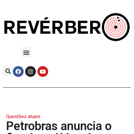
Questões atuais
Petrobras anuncia o