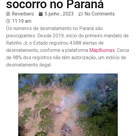
socorro no Paraná
Reverbero
5 junho , 2023
No Comments
11:19 am
Os números de desmatamento no Paraná são
preocupantes. Desde 2019, início do primeiro mandato de
Ratinho Jr, o Estado registrou 4.688 alertas de
desmatamento, conforme a plataforma
MapBiomas.
Cerca
de 98% dos registros não têm autorização, um indício de
desmatamento ilegal.