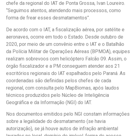
chefe da regional do IAT de Ponta Grossa, Ivan Loureiro.
“Seguimos atentos, atendendo mais processos, como
forma de frear esses desmatamentos”.
De acordo com o IAT, a fiscalização aérea, por satélite e
aeronaves, ocorre em todo o Estado. Desde outubro de
2020, por meio de um convênio entre o IAT e o Batalhão
da Polícia Militar de Operações Aéreas (BPMOA), equipes
realizam sobrevoos com helicóptero Falcão 09. Assim, o
órgão fiscalizador e a PM conseguem atender aos 21
escritórios regionais do IAT espalhados pelo Paraná. As
coordenadas são definidas pelos chefes de cada
regional, com consulta pelo MapBiomas, após laudos
técnicos produzidos pelo Núcleo de Inteligência
Geográfica e da Informação (NGI) do IAT.
Nos documentos emitidos pelo NGI constam informações
sobre a legalidade do desmatamento (se havia
autorização), se já houve autos de infração ambiental
lavrados no local, domínio do imóvel, forma de acesso,