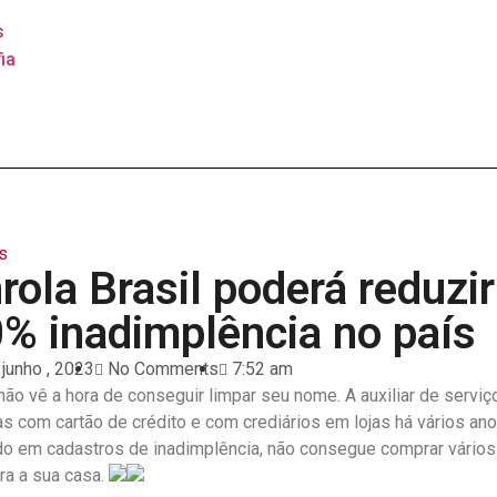
s
ia
s
rola Brasil poderá reduzi
0% inadimplência no país
 junho , 2023
No Comments
7:52 am
não vê a hora de conseguir limpar seu nome. A auxiliar de serviç
s com cartão de crédito e com crediários em lojas há vários an
o em cadastros de inadimplência, não consegue comprar vários
ra a sua casa.