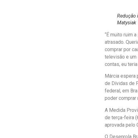
Redução 
Matysiak
“É muito ruim 
atrasado. Quer
comprar por ca
televisão e um
contas, eu teri
Márcia espera 
de Dívidas de 
federal, em Bra
poder comprar 
A Medida Provis
de terça-feira 
aprovada pelo 
O Desenrola Bra