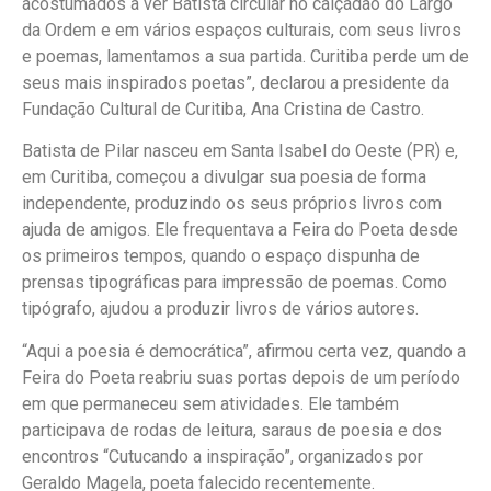
acostumados a ver Batista circular no calçadão do Largo
da Ordem e em vários espaços culturais, com seus livros
e poemas, lamentamos a sua partida. Curitiba perde um de
seus mais inspirados poetas”, declarou a presidente da
Fundação Cultural de Curitiba, Ana Cristina de Castro.
Batista de Pilar nasceu em Santa Isabel do Oeste (PR) e,
em Curitiba, começou a divulgar sua poesia de forma
independente, produzindo os seus próprios livros com
ajuda de amigos. Ele frequentava a Feira do Poeta desde
os primeiros tempos, quando o espaço dispunha de
prensas tipográficas para impressão de poemas. Como
tipógrafo, ajudou a produzir livros de vários autores.
“Aqui a poesia é democrática”, afirmou certa vez, quando a
Feira do Poeta reabriu suas portas depois de um período
em que permaneceu sem atividades. Ele também
participava de rodas de leitura, saraus de poesia e dos
encontros “Cutucando a inspiração”, organizados por
Geraldo Magela, poeta falecido recentemente.