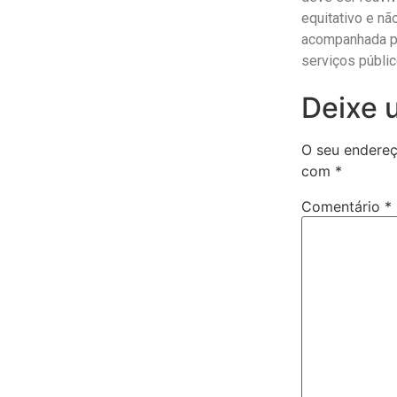
equitativo e n
acompanhada pe
serviços públic
Deixe 
O seu endereç
com
*
Comentário
*