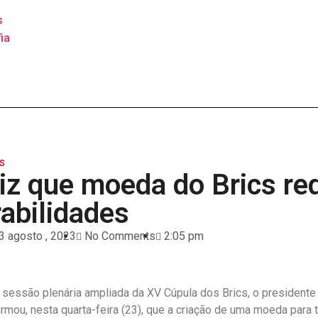
s
ia
s
diz que moeda do Brics re
rabilidades
3 agosto , 2023
No Comments
2:05 pm
sessão plenária ampliada da XV Cúpula dos Brics, o presidente 
firmou, nesta quarta-feira (23), que a criação de uma moeda para