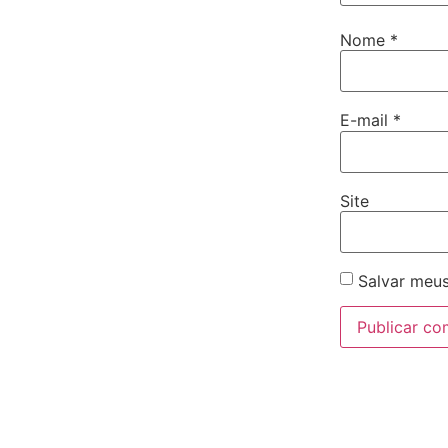
Nome
*
E-mail
*
Site
Salvar meus