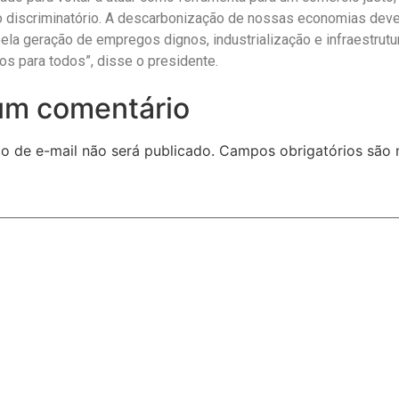
ão discriminatório. A descarbonização de nossas economias deve
la geração de empregos dignos, industrialização e infraestrutu
os para todos”, disse o presidente.
um comentário
o de e-mail não será publicado.
Campos obrigatórios são