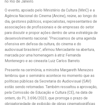
no Rio de Janeiro.
O evento, apoiado pelo Ministério da Cultura (MinC) e a
Agência Nacional do Cinema (Ancine), reúne, ao longo do
dia, gestores públicos, especialistas, representantes de
associações de profissionais e de empresas do setor
para discutir e propor ações dentro de uma estratégia de
desenvolvimento nacional. “Precisamos de uma agenda
ofensiva em defesa da cultura, do cinema e do
audiovisual brasileiro”, afirmou Mercadante na abertura,
marcada por uma homenagem à atriz Fernanda
Montenegro e ao cineasta Luiz Carlos Barreto.
Presente na cerimônia, a ministra Margareth Menezes
lembrou que o seminário acontece no momento que as
políticas públicas da Secretaria do Audiovisual (SAV)
estão sendo retomadas. Também ressaltou a aprovação,
pela Comissão de Educação e Cultura (CE), na data de
ontem, do PL 3.696/2023, que prorroga o prazo de
obrigatoriedade de exibição de obras cinematográficas