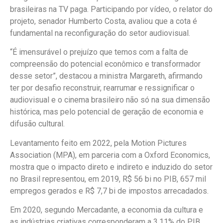
brasileiras na TV paga. Participando por vídeo, o relator do
projeto, senador Humberto Costa, avaliou que a cota é
fundamental na reconfiguração do setor audiovisual.
“É imensurável o prejuízo que temos com a falta de
compreensão do potencial econômico e transformador
desse setor”, destacou a ministra Margareth, afirmando
ter por desafio reconstruir, rearrumar e ressignificar o
audiovisual e o cinema brasileiro não só na sua dimensão
histórica, mas pelo potencial de geração de economia e
difusão cultural.
Levantamento feito em 2022, pela Motion Pictures
Association (MPA), em parceria com a Oxford Economics,
mostra que o impacto direto e indireto e induzido do setor
no Brasil representou, em 2019, R$ 56 bi no PIB, 657 mil
empregos gerados e R$ 7,7 bi de impostos arrecadados.
Em 2020, segundo Mercadante, a economia da cultura e
as indústrias criativas corresponderam a 3,11% do PIB,