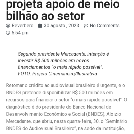
projeta apoio de meio
bilhão ao setor
Reverbero
30 agosto , 2023
No Comments
5:54 pm
Segundo presidente Mercadante, intenção é
investir R$ 500 milhões em novos
financiamentos “o mais rápido possível”
.
FOTO: Projeto Cinemaneiro/Ilustrativa
Retomar o crédito ao audiovisual brasileiro é urgente, e o
BNDES pretende disponibilizar R$ 500 milhões em
recursos para financiar o setor “o mais rápido possível”. O
diagnóstico é do presidente do Banco Nacional de
Desenvolvimento Econômico e Social (BNDES), Aloizio
Mercadante, que abriu, nesta quarta-feira, 30, o “Seminário
BNDES do Audiovisual Brasileiro”, na sede da instituição,